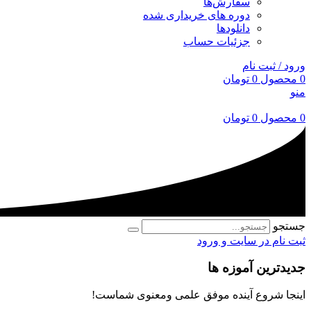
سفارش‌ها
دوره های خریداری شده
دانلودها
جزئیات حساب
ورود / ثبت نام
0
محصول
0
تومان
منو
0
محصول
0
تومان
جستجو
ثبت نام در سایت و ورود
جدیدترین آموزه ها
اینجا شروع آینده موفق علمی ومعنوی شماست!