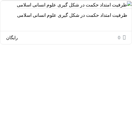
ظرفیت امتداد حکمت در شکل گیری علوم انسانی اسلامی
0
رایگان
مدرسه علوم انسانی اسلامی آیه
عضویت در کانال ایتا
عضویت در صفحه اینستاگرام
عضویت در کانال تلگرام
ایمیل: hshams.rihu@gmail.com