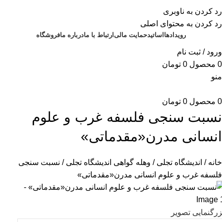
برای طراحی سربرگ به بخش سربرگ ساز بروید...
رد کردن به ناوبری
رد کردن به محتوای اصلی
رویدادها
اساتید
حمایت مالی
ارتباط با ما
درباره ما
فروشگاه
ورود / ثبت نام
0
محصول
0
تومان
منو
0
محصول
0
تومان
نسبت سنجی فلسفه غرب و علوم
انسانی مدرن«مقدماتی»
خانه
اندیشگاه تجلی
وهله گواهی اندیشگاه تجلی
نسبت سنجی
فلسفه غرب و علوم انسانی مدرن«مقدماتی»
زرگنمایی تصویر