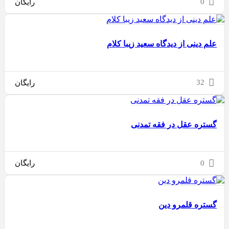
0
رایگان
علم دینی از دیدگاه سعید زیبا کلام
32
رایگان
گستره عقل در فقه تمدنی
0
رایگان
گستره قلمرو دین