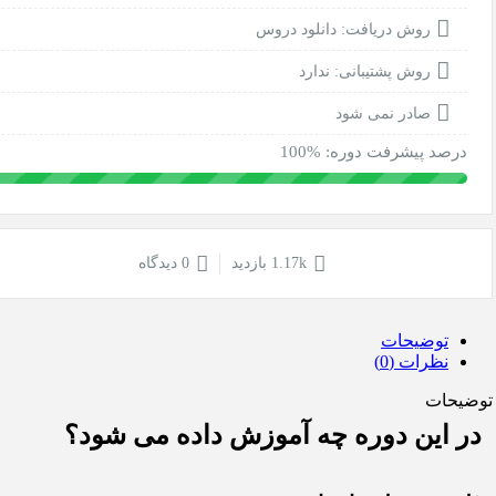
روش دریافت: دانلود دروس
روش پشتیبانی: ندارد
صادر نمی شود
درصد پیشرفت دوره: %100
1.17k بازدید
0 دیدگاه
توضیحات
نظرات (0)
توضیحات
در این دوره چه آموزش داده می شود؟