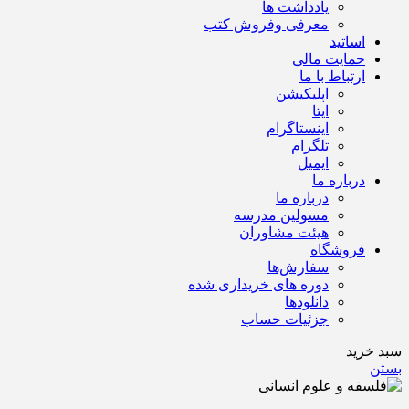
یادداشت ها
معرفی وفروش کتب
اساتید
حمایت مالی
ارتباط با ما
اپلیکیشن
ایتا
اینستاگرام
تلگرام
ایمیل
درباره ما
درباره ما
مسولین مدرسه
هیئت مشاوران
فروشگاه
سفارش‌ها
دوره های خریداری شده
دانلودها
جزئیات حساب
سبد خرید
بستن