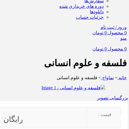
سفارش‌ها
دوره های خریداری شده
دانلودها
جزئیات حساب
ورود / ثبت نام
0
محصول
0
تومان
منو
0
محصول
0
تومان
فلسفه و علوم انسانی
خانه
نماواج
فلسفه و علوم انسانی
بزرگنمایی تصویر
قیمت :
رایگان