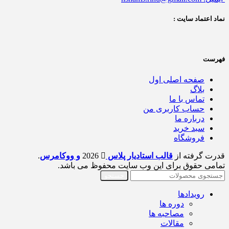
نماد اعتماد سایت :
فهرست
صفحه اصلی اول
بلاگ
تماس با ما
حساب کاربری من
درباره ما
سبد خرید
فروشگاه
قدرت گرفته از
قالب استادیار پلاس
2026
و ووکامرس
.
تمامی حقوق برای این وب سایت محفوظ می باشد.
جستجو
رویدادها
دوره ها
مصاحبه ها
مقالات