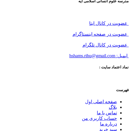
مدرسه علوم انسانی اسلامی آیه
عضویت در کانال ایتا
عضویت در صفحه اینستاگرام
عضویت در کانال تلگرام
ایمیل: hshams.rihu@gmail.com
نماد اعتماد سایت :
فهرست
صفحه اصلی اول
بلاگ
تماس با ما
حساب کاربری من
درباره ما
سبد خرید