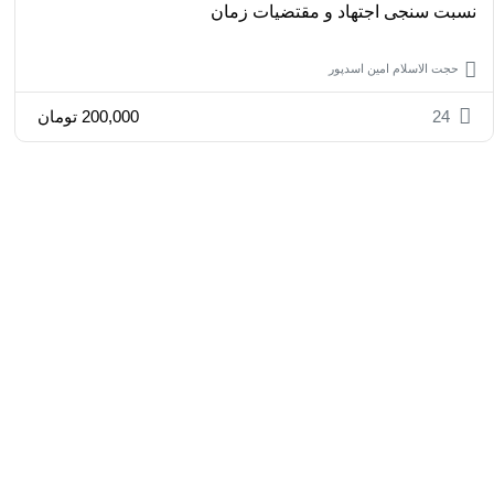
نسبت سنجی اجتهاد و مقتضیات زمان
حجت الاسلام امین اسدپور
24
200,000
تومان
مدرسه علوم انسانی اسلامی آیه