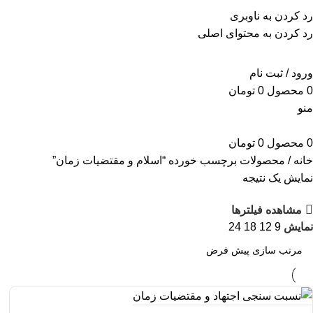
برای طراحی سربرگ به بخش سربرگ ساز بروید...
رد کردن به ناوبری
رد کردن به محتوای اصلی
ورود / ثبت نام
0
محصول
0
تومان
منو
0
محصول
0
تومان
خانه
محصولات برچسب خورده “اسلام و مقتضیات زمان”
نمایش یک نتیجه
مشاهده فیلترها
نمایش
9
12
18
24