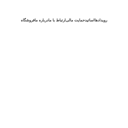
رویدادها
اساتید
حمایت مالی
ارتباط با ما
درباره ما
فروشگاه