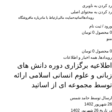
برای طراحی سربرگ به بخش سربرگ ساز بروید...
رد کردن به ناوبری
رد کردن به محتوای اصلی
رویدادها
اساتید
حمایت مالی
ارتباط با ما
درباره ما
فروشگاه
ورود / ثبت نام
0
محصول
0
تومان
منو
0
محصول
0
تومان
رویدادها
,
همه اخبار و اطلاعات
اطلاعیه برگزاری دوره دانش های
زبانی و علوم انسانی اسلامی ارائه
توسط مجموعه ای از اساتید
ارسال توسط
حامد شمس
26 شهریور 1402
در تاریخ 26 شهریور 1402