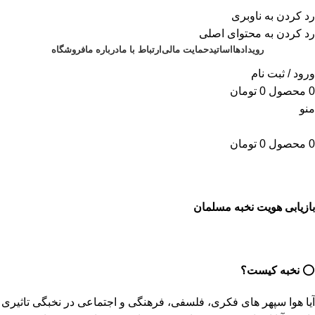
برای طراحی سربرگ به بخش سربرگ ساز بروید...
رد کردن به ناوبری
رد کردن به محتوای اصلی
رویدادها
اساتید
حمایت مالی
ارتباط با ما
درباره ما
فروشگاه
ورود / ثبت نام
0
محصول
0
تومان
منو
0
محصول
0
تومان
بازیابی هویت نخبه مسلمان
⭕️
نخبه
کیست؟
آیا هوا سپهر های فکری، فلسفی، فرهنگی و اجتماعی در نخبگی تاثیری