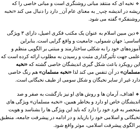
🔹 نخبه ای که منتقد مبانی روشنگری است و مبانی خاصی را که
ریشه در اندیشه چپ_ به معنای عام آن_ دارد را دنبال می کند «نخبه
روشنفکر» گفته می شود.
🔹دین مبین اسلام به عنوان یک مکتب فکری اصیل، دارای ۳ ویژگی
اساسی: جهان شمولی، جامعیت و واقع گرایی است. بنابراین
آموزه‌های خود را به شکلی ساختارمند و مبتنی بر الگویی منظم و
علمی جهت تأثیرگذاری مثبت و رسیدن به مطلوب ارائه کرده است که
این رویکرد باعث شکل گیری اندیشگان خاصی گشته که
«
نخبه
مسلمان
»
در آن تنفس می کند لذا
«
نخبه مسلمان
»
هم رنگ خاصی
دارد غیر از سایر نخبگان و شکل سومی از طیف نخبگانی است.
🔸 اهداف، آرمان ها و روش های او نیز بازگشت به صفر و صد
اندیشگان خاص او دارد و بخاطر همین، «نخبه مسلمان» ویژگی های
منحصر به فرد خود را دارد که باید این ویژگی ها را بشناسد و هویت
نخبگانی و اسلامی خود را بازیابد و در ادامه در پیشرفت جامعه، منطبق
بر الگوی پیشرفت اسلامی، موثر واقع شود.