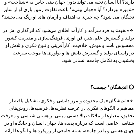
دارند؟ آیا انسان نخبه می تواند بدون جهان بینی خاص به «شناخت» و
«تدبیر» بپردازد؟ آیا «جهان بینی»° باعث تفاوت زمین بازی او از سایر
نخبگان می شود؟ چه چیزی به اهداف و آرمان های او رنگ می بخشد؟
🔸«نخبه» به فرد سرآمد و کارآمد اطلاق می‌شود که اثرگذاری اش در
تولید و گسترش علم، هنر، فن آوری، فرهنگ‌سازی و مدیریت کشور
محسوس باشد و هوش، خلاقیت، کارآفرینی و نبوغ فکری و تلاش او
در راستای تولید و گسترش دانش ها و نوآوری ها موجب سرعت
بخشیدن به تکامل جامعه انسانی شود.
⭕️
اندیشگان° چیست؟
🔸«اندیشگان» یک محدوده و مرز دانشی و فکری، تشکیل یافته از
مفاهیم یا الگوهای فکری در عرصه نظریه‌ها، فرضیه‌ها، روش‌های
تحقیق، معیارها و ملاکات بالا دستی مبتنی بر هستی شناسی و معرفت
شناسی خاصی است که درباره پدیده ها، جهان، انسان و جایگاه او در
جهان هستی و یا در جامعه، بسته جامعی از رویکرد ها و الگو ها ارائه